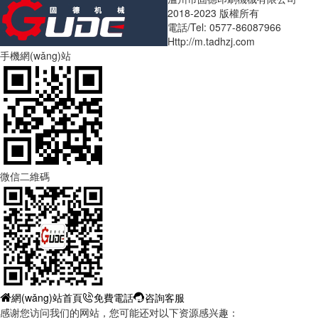
2018-2023 版權所有
電話/Tel: 0577-86087966
Http://m.tadhzj.com
手機網(wǎng)站
微信二維碼
網(wǎng)站首頁
免費電話
咨詢客服
感谢您访问我们的网站，您可能还对以下资源感兴趣：