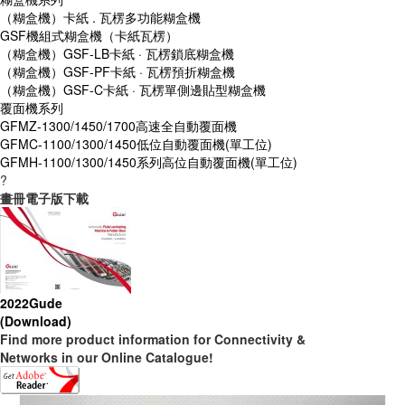
（糊盒機）卡紙 . 瓦楞多功能糊盒機
GSF機組式糊盒機（卡紙瓦楞）
（糊盒機）GSF-LB卡紙 · 瓦楞鎖底糊盒機
（糊盒機）GSF-PF卡紙 · 瓦楞預折糊盒機
（糊盒機）GSF-C卡紙 · 瓦楞單側邊貼型糊盒機
覆面機系列
GFMZ-1300/1450/1700高速全自動覆面機
GFMC-1100/1300/1450低位自動覆面機(單工位)
GFMH-1100/1300/1450系列高位自動覆面機(單工位)
?
畫冊電子版下載
2022Gude
(Download)
Find more product information for Connectivity &
Networks in our Online Catalogue!