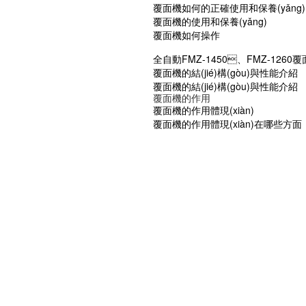
覆面機如何的正確使用和保養(yǎng)
覆面機的使用和保養(yǎng)
覆面機如何操作
全自動FMZ-1450、FMZ-1260
覆面機的結(jié)構(gòu)與性能介紹
覆面機的結(jié)構(gòu)與性能介紹
覆面機的作用
覆面機的作用體現(xiàn)
覆面機的作用體現(xiàn)在哪些方面