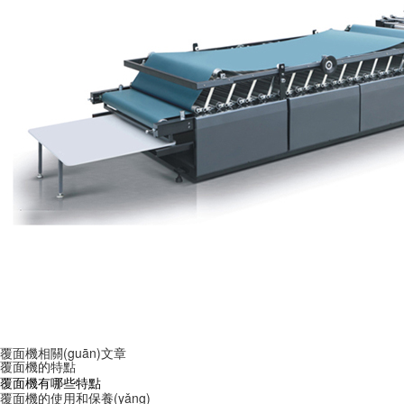
覆面機相關(guān)文章
覆面機的特點
覆面機有哪些特點
覆面機的使用和保養(yǎng)